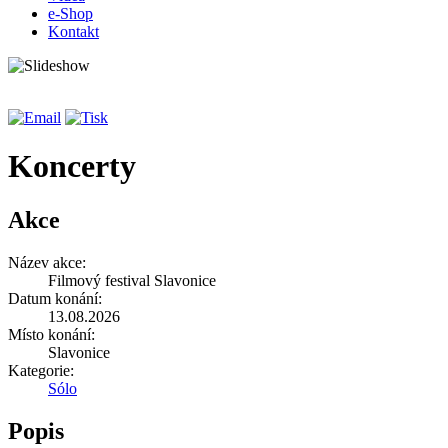
e-Shop
Kontakt
Koncerty
Akce
Název akce:
Filmový festival Slavonice
Datum konání:
13.08.2026
Místo konání:
Slavonice
Kategorie:
Sólo
Popis